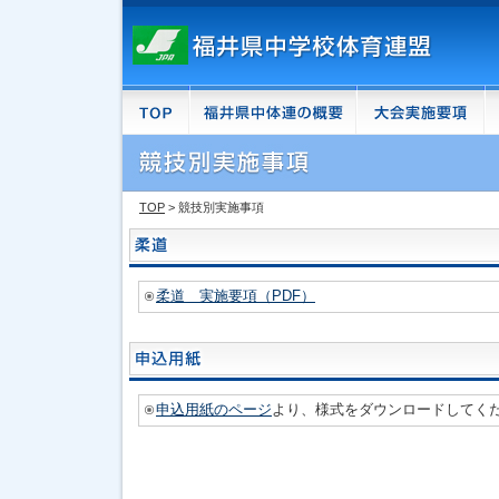
TOP
> 競技別実施事項
柔道 実施要項（PDF）
申込用紙のページ
より、様式をダウンロードしてく