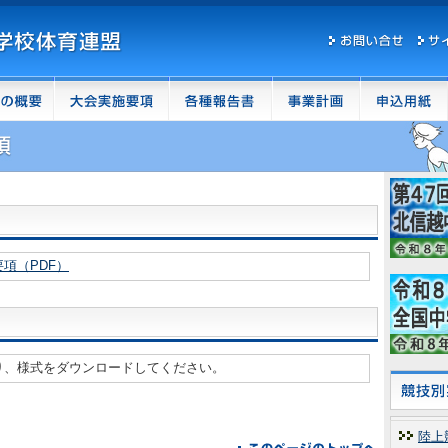
項（PDF）
り、様式をダウンロードしてください。
陸上